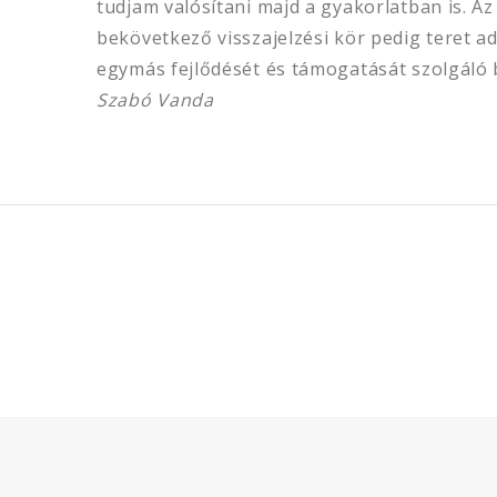
tudjam valósítani majd a gyakorlatban is. Az
bekövetkező visszajelzési kör pedig teret ad
egymás fejlődését és támogatását szolgáló 
Szabó Vanda