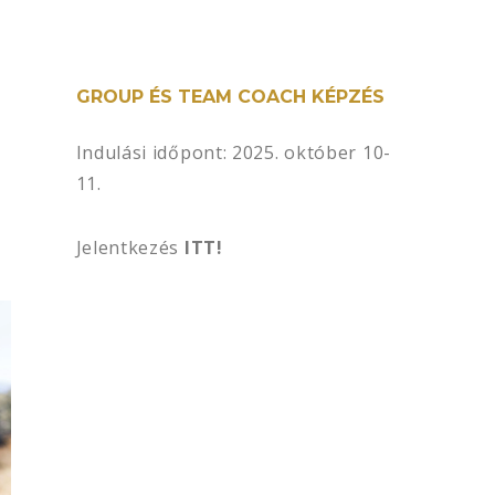
GROUP ÉS TEAM COACH KÉPZÉS
Indulási időpont: 2025. október 10-
11.
Jelentkezés
ITT!
s