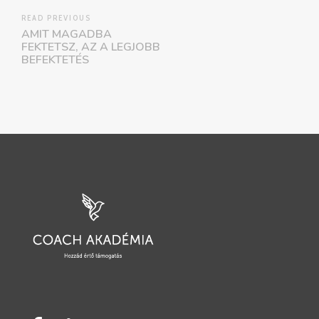
READ PREVIOUS
AMIT MAGADBA
FEKTETSZ, AZ A LEGJOBB
BEFEKTETÉS