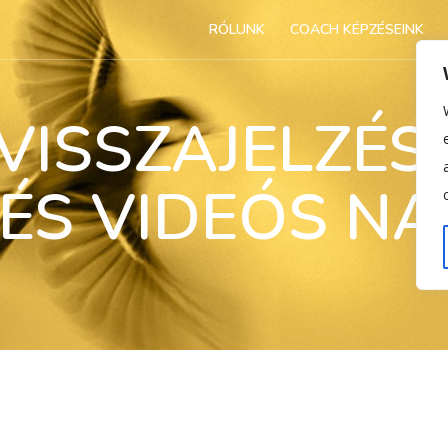
RÓLUNK
COACH KÉPZÉSEINK
VISSZAJELZÉS
ÉS VIDEÓS N