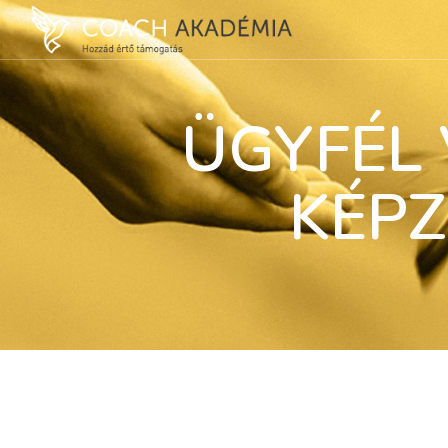
ÜGYFÉL 
KÉPZ