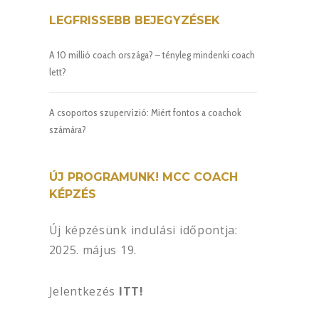
LEGFRISSEBB BEJEGYZÉSEK
A 10 millió coach országa? – tényleg mindenki coach
lett?
A csoportos szupervízió: Miért fontos a coachok
számára?
ÚJ PROGRAMUNK! MCC COACH
KÉPZÉS
Új képzésünk indulási időpontja:
2025. május 19.
Jelentkezés
ITT!