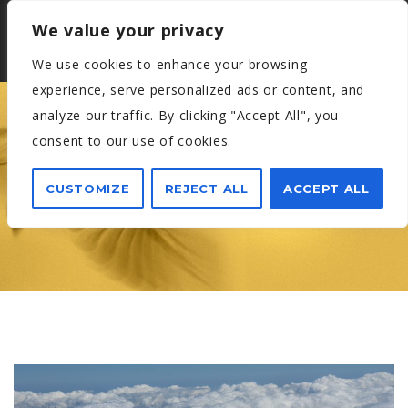
We value your privacy
We use cookies to enhance your browsing
experience, serve personalized ads or content, and
analyze our traffic. By clicking "Accept All", you
consent to our use of cookies.
VALENCIA
CUSTOMIZE
REJECT ALL
ACCEPT ALL