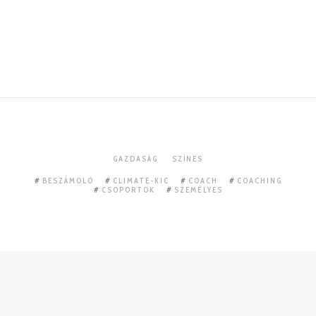
GAZDASÁG
SZÍNES
BESZÁMOLÓ
CLIMATE-KIC
COACH
COACHING
CSOPORTOK
SZEMÉLYES