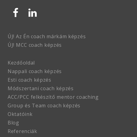
ÚJ! Az Én coach márkám képzés
ÚJ! MCC coach
képzés
Kezdőoldal
Nappali coach képzés
Esti coach képzés
Módszertani coach képzés
ACC/PCC felkészítő mentor coaching
Group és Team coach képzés
Oktatóink
Blog
Referenciák