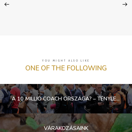
YOU MIGHT ALSO LIKE
ONE OF THE FOLLOWING
A 10 MILLIÓ COACH ORSZÁGA? – TÉNYLEG MINDENKI COACH LETT?
VÁRAKOZÁSAINK