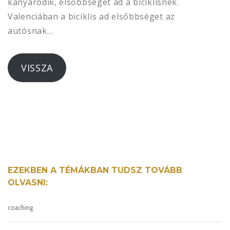
kanyarodik, elsőbbséget ad a biciklisnek.
Valenciában a biciklis ad elsőbbséget az
autósnak…
VISSZA
EZEKBEN A TÉMÁKBAN TUDSZ TOVÁBB
OLVASNI:
coaching