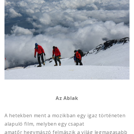
Az Ablak
A hetekben ment a mozikban egy igaz történeten
alapuló film, melyben egy csapat
amatőr hegymászó felmászik a világ legmagasabb