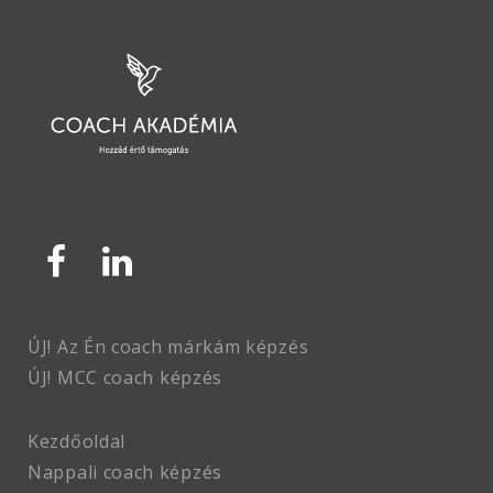
ÚJ! Az Én coach márkám képzés
ÚJ! MCC coach
képzés
Kezdőoldal
Nappali coach képzés