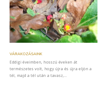
VÁRAKOZÁSAINK
Eddigi éveimben, hosszú éveken át
természetes volt, hogy újra és újra eljön a
tél, majd a tél után a tavasz,…