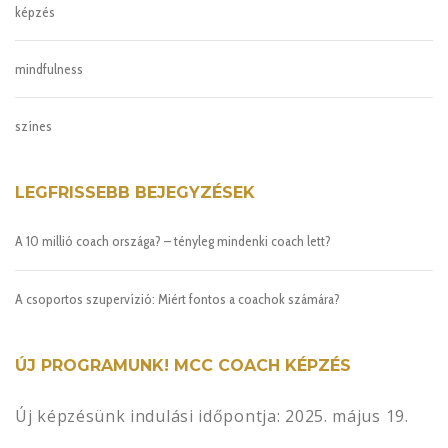
képzés
mindfulness
színes
LEGFRISSEBB BEJEGYZÉSEK
A 10 millió coach országa? – tényleg mindenki coach lett?
A csoportos szupervízió: Miért fontos a coachok számára?
ÚJ PROGRAMUNK! MCC COACH KÉPZÉS
Új képzésünk indulási időpontja: 2025. május 19.