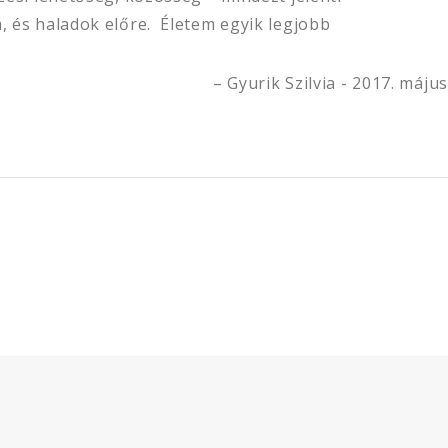
m, és haladok előre. Életem egyik legjobb
Gyurik Szilvia - 2017. május