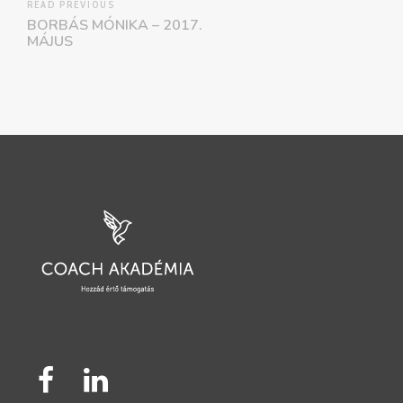
READ PREVIOUS
BORBÁS MÓNIKA – 2017.
MÁJUS