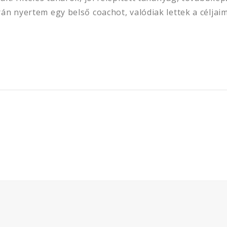
án nyertem egy belső coachot, valódiak lettek a céljai