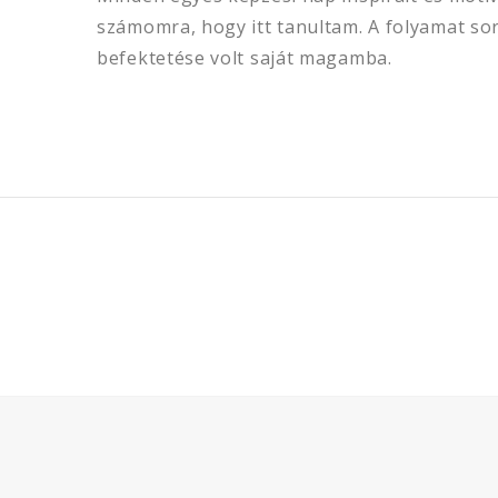
számomra, hogy itt tanultam. A folyamat sor
befektetése volt saját magamba.