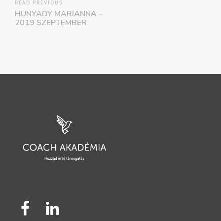
READ PREVIOUS
HUNYADY MARIANNA –
2019 SZEPTEMBER