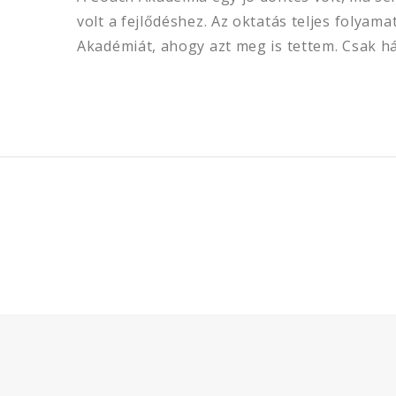
volt a fejlődéshez. Az oktatás teljes folya
Akadémiát, ahogy azt meg is tettem. Csak há