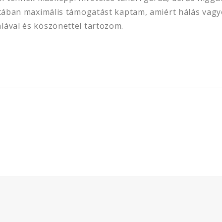
matában maximális támogatást kaptam, amiért hálás vagy
lával és köszönettel tartozom.