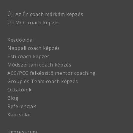
ÚJ! Az Én coach márkám képzés
ÚJ! MCC coach
képzés
Kezdőoldal
Nappali coach képzés
Esti coach képzés
Módszertani coach képzés
ACC/PCC felkészítő mentor coaching
Group és Team coach képzés
Oktatóink
Blog
Referenciák
Kapcsolat
Impresszum