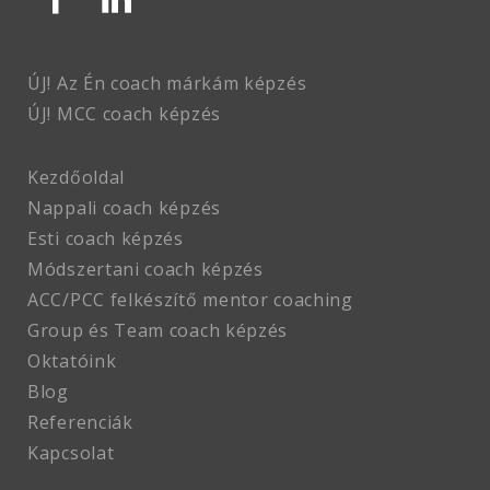
ÚJ! Az Én coach márkám képzés
ÚJ! MCC coach
képzés
Kezdőoldal
Nappali coach képzés
Esti coach képzés
Módszertani coach képzés
ACC/PCC felkészítő mentor coaching
Group és Team coach képzés
Oktatóink
Blog
Referenciák
Kapcsolat