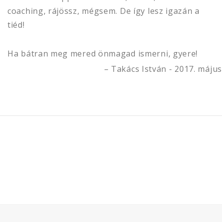
coaching, rájössz, mégsem. De így lesz igazán a
tiéd!
Ha bátran meg mered önmagad ismerni, gyere!
Takács István - 2017. május