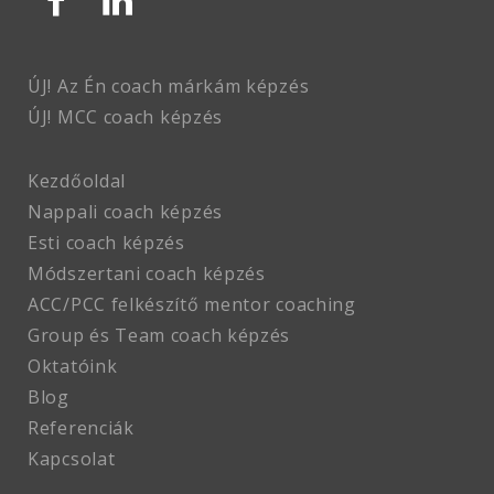
ÚJ! Az Én coach márkám képzés
ÚJ! MCC coach
képzés
Kezdőoldal
Nappali coach képzés
Esti coach képzés
Módszertani coach képzés
ACC/PCC felkészítő mentor coaching
Group és Team coach képzés
Oktatóink
Blog
Referenciák
Kapcsolat