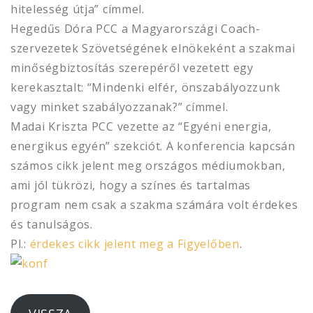
hitelesség útja” címmel.
Hegedűs Dóra PCC a Magyarországi Coach-
szervezetek Szövetségének elnökeként a szakmai
minőségbiztosítás szerepéről vezetett egy
kerekasztalt: “Mindenki elfér, önszabályozzunk
vagy minket szabályozzanak?” címmel.
Madai Kriszta PCC vezette az “Egyéni energia,
energikus egyén” szekciót. A konferencia kapcsán
számos cikk jelent meg országos médiumokban,
ami jól tükrözi, hogy a színes és tartalmas
program nem csak a szakma számára volt érdekes
és tanulságos.
Pl.:
érdekes cikk jelent meg a Figyelőben
.