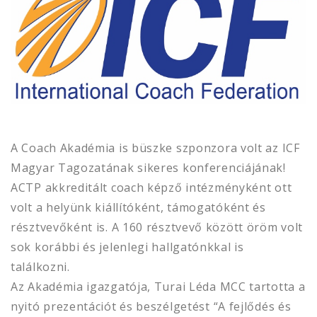
A Coach Akadémia is büszke szponzora volt az ICF
Magyar Tagozatának sikeres konferenciájának!
ACTP akkreditált coach képző intézményként ott
volt a helyünk kiállítóként, támogatóként és
résztvevőként is. A 160 résztvevő között öröm volt
sok korábbi és jelenlegi hallgatónkkal is
találkozni.
Az Akadémia igazgatója, Turai Léda MCC tartotta a
nyitó prezentációt és beszélgetést “A fejlődés és