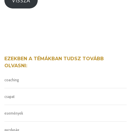
VISSZA
EZEKBEN A TÉMÁKBAN TUDSZ TOVÁBB
OLVASNI:
coaching
csapat
események
gazdaság