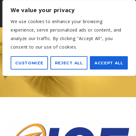
We value your privacy
We use cookies to enhance your browsing
experience, serve personalized ads or content, and
analyze our traffic. By clicking "Accept All", you
consent to our use of cookies.
A KEZDŐ VÁLLALKOZÁSOK
TIZEDE ÉLI TÚL AZ ELSŐ ÉVET
CUSTOMIZE
REJECT ALL
ACCEPT ALL