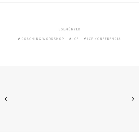
ESEMÉNYEK
COACHING WORKSHOP
ICF
ICF KONFERENCIA