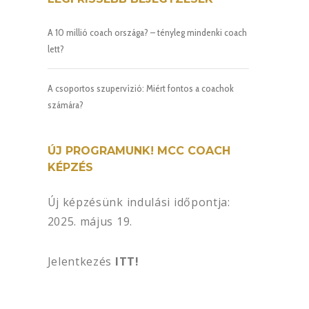
A 10 millió coach országa? – tényleg mindenki coach
lett?
A csoportos szupervízió: Miért fontos a coachok
számára?
ÚJ PROGRAMUNK! MCC COACH
KÉPZÉS
Új képzésünk indulási időpontja:
2025. május 19.
Jelentkezés
ITT!