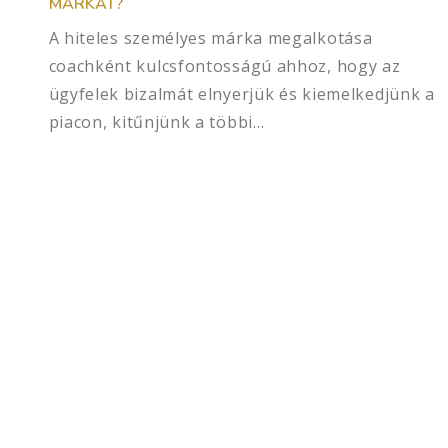
MÁRKÁT?
A hiteles személyes márka megalkotása
coachként kulcsfontosságú ahhoz, hogy az
ügyfelek bizalmát elnyerjük és kiemelkedjünk a
piacon, kitűnjünk a többi…