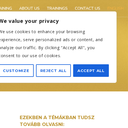
AINING
ABOUT US
TRAININGS
CONTACT US
ENGLISH
We value your privacy
We use cookies to enhance your browsing
experience, serve personalized ads or content, and
analyze our traffic. By clicking "Accept All", you
consent to our use of cookies.
CUSTOMIZE
REJECT ALL
ACCEPT ALL
EZEKBEN A TÉMÁKBAN TUDSZ
TOVÁBB OLVASNI: