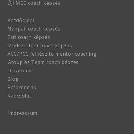
ÚJ! MCC coach
képzés
Kezdőoldal
Nappali coach képzés
Esti coach képzés
Módszertani coach képzés
ACC/PCC felkészítő mentor coaching
Group és Team coach képzés
Oktatóink
Blog
Referenciák
Kapcsolat
Impresszum