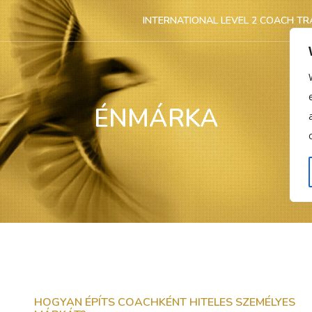
INTERNATIONAL LEVEL 2 COACH TR
ÉNMÁRKA
HOGYAN ÉPÍTS COACHKÉNT HITELES SZEMÉLYES