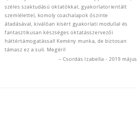
széles szaktudású oktatókkal, gyakorlatorientált
szemlélettel, komoly coachalapok őszinte
átadásával, kiválóan kísért gyakorlati modullal és
fantasztikusan készséges oktatásszervezői
háttértámogatással! Kemény munka, de biztosan
támasz ez a suli. Megéri!
Csordás Izabella - 2019 május