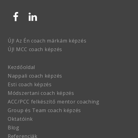
ÚJ! Az Én coach márkám képzés
ÚJ! MCC coach
képzés
Kezdőoldal
Nappali coach képzés
Esti coach képzés
Módszertani coach képzés
ACC/PCC felkészítő mentor coaching
Group és Team coach képzés
Oktatóink
Blog
Referenciák